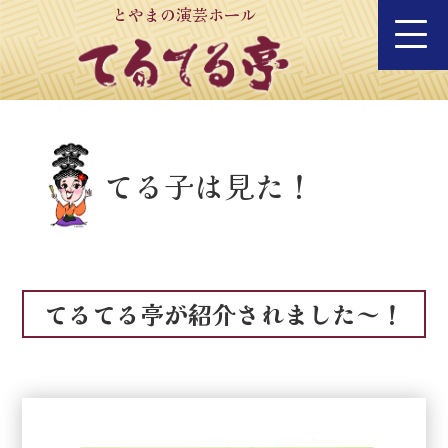
とやまの演芸ホール
てる子は見た！
てるてる亭が紹介されました～！