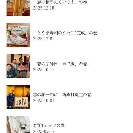
「志の輔手ぬぐいで！」の巻
2025-12-18
「とやま寿司のうたCD完成」の巻
2025-12-02
「志の彦師匠、めで鯛」の巻！
2025-10-17
志の輔一門に 新真打誕生の巻
2025-10-01
寿司Tシャツの巻
2025-09-17