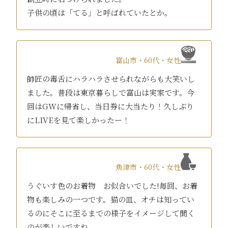
子供の頃は「てる」と呼ばれていたとか。
富山市・60代・女性
師匠の毒舌にハラハラさせられながらも大笑いし
ました。普段は東京暮らしで富山は実家です。今
回はGWに帰省し、当日券に大当たり！久しぶり
にLIVEを見て楽しかったー！
魚津市・60代・女性
うぐいす色のお着物 お似合いでした!毎回、お着
物も楽しみの一つです。猫の皿、オチは知ってい
るのにそこに至るまでの様子をイメージして聞く
のが楽しいですね。