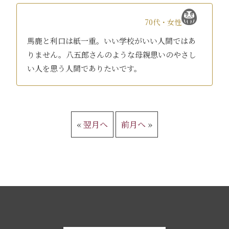
70代・女性
馬鹿と利口は紙一重。いい学校がいい人間ではあ
りません。八五郎さんのような母親思いのやさし
い人を思う人間でありたいです。
«
翌月へ
前月へ
»