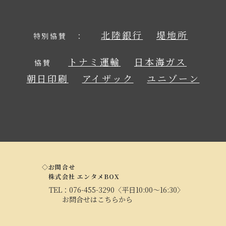
北陸銀行
堤地所
特別協賛 ：
トナミ運輸
日本海ガス
協賛
朝日印刷
アイザック
ユニゾーン
◇お問合せ
株式会社 エンタメBOX
TEL：
076-455-3290
〈平日10:00～16:30〉
お問合せはこちらから