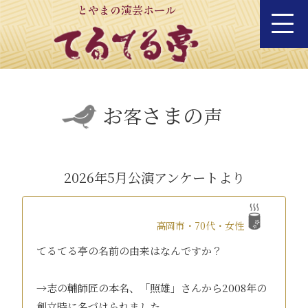
とやまの演芸ホール
お
さまの
客
声
2026年5月公演アンケートより
高岡市・70代・女性
てるてる亭の名前の由来はなんですか？
→志の輔師匠の本名、「照雄」さんから2008年の
創立時に名づけられました。