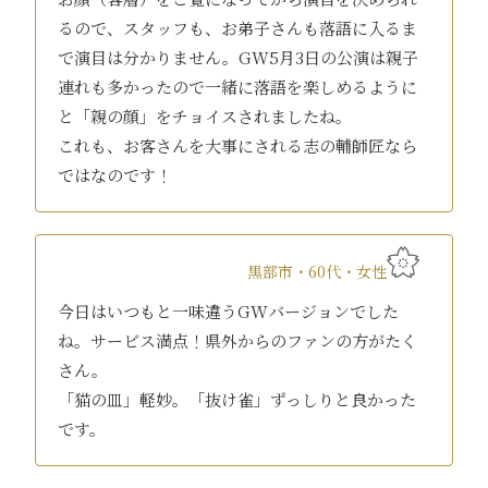
るので、スタッフも、お弟子さんも落語に入るま
で演目は分かりません。GW5月3日の公演は親子
連れも多かったので一緒に落語を楽しめるように
と「親の顔」をチョイスされましたね。
これも、お客さんを大事にされる志の輔師匠なら
ではなのです！
黒部市・60代・女性
今日はいつもと一味違うGWバージョンでした
ね。サービス満点！県外からのファンの方がたく
さん。
「猫の皿」軽妙。「抜け雀」ずっしりと良かった
です。