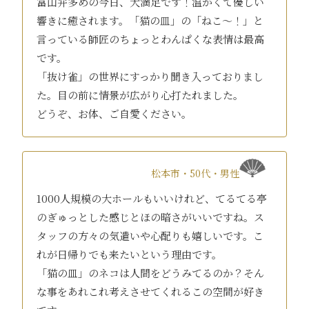
富山弁多めの今日、大満足です！温かくて優しい
響きに癒されます。「猫の皿」の「ねこ～！」と
言っている師匠のちょっとわんぱくな表情は最高
です。
「抜け雀」の世界にすっかり聞き入っておりまし
た。目の前に情景が広がり心打たれました。
どうぞ、お体、ご自愛ください。
松本市・50代・男性
1000人規模の大ホールもいいけれど、てるてる亭
のぎゅっとした感じとほの暗さがいいですね。ス
タッフの方々の気遣いや心配りも嬉しいです。こ
れが日帰りでも来たいという理由です。
「猫の皿」のネコは人間をどうみてるのか？そん
な事をあれこれ考えさせてくれるこの空間が好き