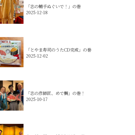
「志の輔手ぬぐいで！」の巻
2025-12-18
「とやま寿司のうたCD完成」の巻
2025-12-02
「志の彦師匠、めで鯛」の巻！
2025-10-17