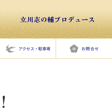
立川志の輔プロデュース
アクセス・駐車場
お問合せ
！