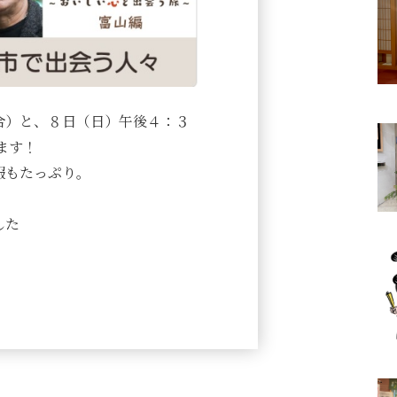
／総合）と、８日（日）午後４：３
ます！
報もたっぷり。
した