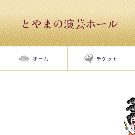
とやまの演芸ホール
ホーム
チケット