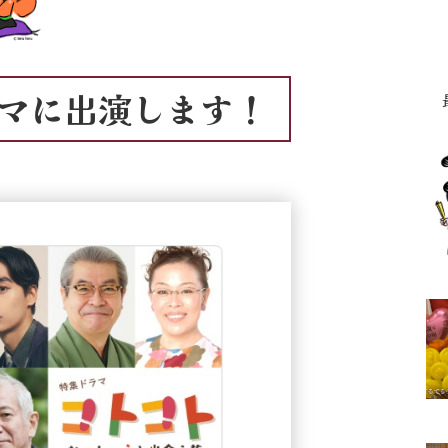
ラマに出演します！
最