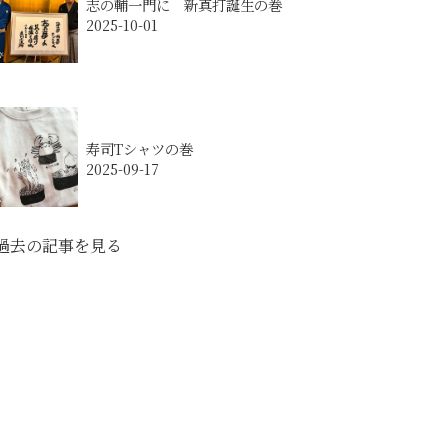
志の輔一門に 新真打誕生の巻
2025-10-01
寿司Tシャツの巻
2025-09-17
過去の記事を見る