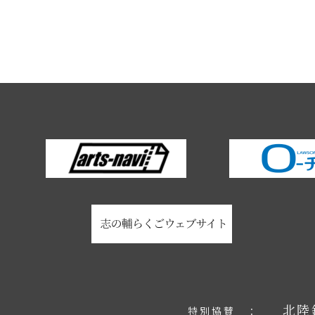
北陸
特別協賛 ：