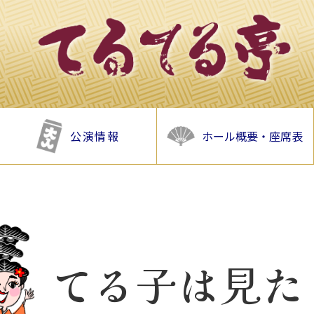
公演情報
ホール概要・座席表
てる子は見た