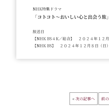
NHK特集ドラマ
「コトコト～おいしい心と出会う旅
放送日
【NHK BS４K／総合】 ２０２４年１２
【NHK BS】 ２０２４年１２月８日（日
«
次の記事へ
前