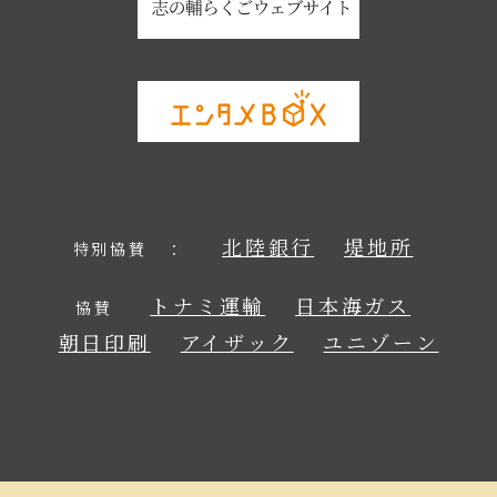
北陸銀行
堤地所
特別協賛 ：
トナミ運輸
日本海ガス
協賛
朝日印刷
アイザック
ユニゾーン