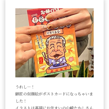
うれし―！
師匠の似顔絵がポストカードになっちゃいま
した！
イラストは高岡にお住まいの山崎たかしさん