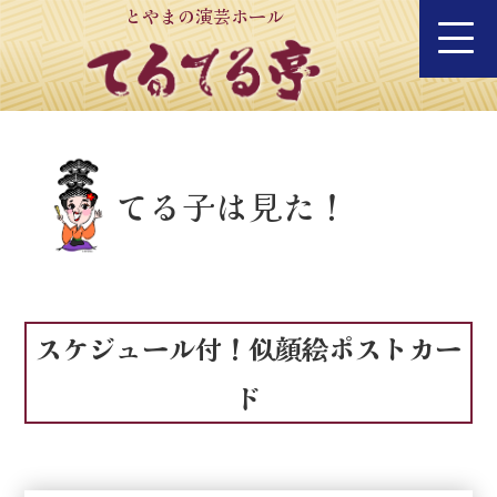
とやまの演芸ホール
てる子は見た！
スケジュール付！似顔絵ポストカー
ド